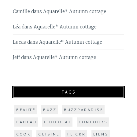
Camille
dans
Aquarelle* Autumn cottage
Léa
dans
Aquarelle* Autumn cottage
Lucas
dans
Aquarelle* Autumn cottage
Jeff
dans
Aquarelle* Autumn cottage
TAGS
BEAUTÉ
BUZZ
BUZZPARADISE
CADEAU
CHOCOLAT
CONCOURS
COOK
CUISINE
FLICKR
LIENS