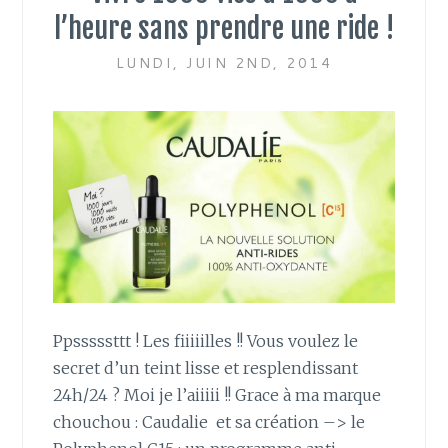
l’heure sans prendre une ride !
LUNDI, JUIN 2ND, 2014
Ppsssssttt ! Les fiiiiilles !! Vous voulez le
secret d’un teint lisse et resplendissant
24h/24 ? Moi je l’aiiiii !! Grace à ma marque
chouchou : Caudalie et sa création –> le