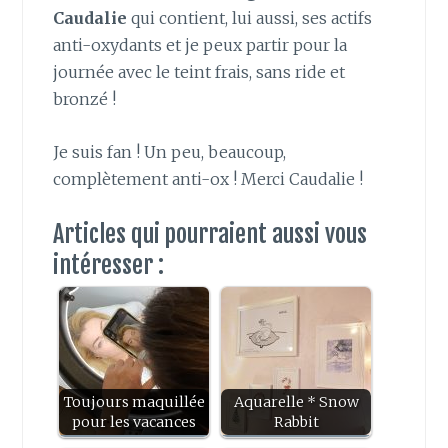
Caudalie
qui contient, lui aussi, ses actifs
anti-oxydants et je peux partir pour la
journée avec le teint frais, sans ride et
bronzé !
Je suis fan ! Un peu, beaucoup,
complètement anti-ox ! Merci Caudalie !
Articles qui pourraient aussi vous
intéresser :
Toujours maquillée
Aquarelle * Snow
pour les vacances
Rabbit