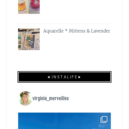
Aquarelle * Mittens & Lavender
★INSTALIFE★
virginie_merveilles