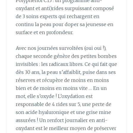
Polyphenol C15 : un programme anti-
oxydant et anti)rides surpuissant composé
de 3 soins experts qui rechargent en
continu la peau pour doper sa jeunesse en
surface et en profondeur.
Avec nos journées survoltées (oui oui !),
chaque seconde génère des petites bombes
invisibles : les radicaux libres. Ce qui fait que
dès 30 ans, la peau s’affaiblit, puise dans ses
réserves et récupère de moins en moins
bien et de moins en moins vite … En un
mot, elle s’oxyde ! L’oxydation est
responsable de 4 rides sur 5, une perte de
son acide hyaluronique et une grise mine
assurées ! Un renfort journalier en anti-
oxydant est le meilleur moyen de préserver