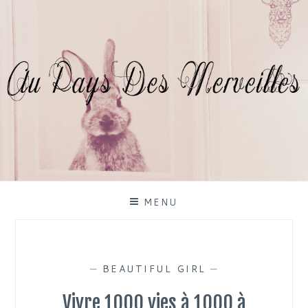
Skip
to
content
MENU
—
BEAUTIFUL GIRL
—
Vivre 1000 vies à 1000 à