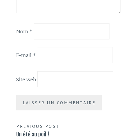
Nom
*
E-mail
*
Site web
Navigation
PREVIOUS POST
Un été au poil !