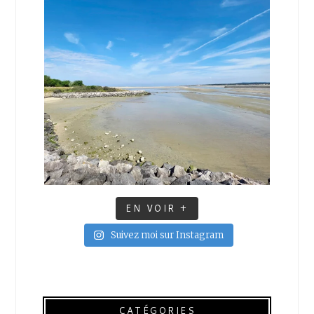
EN VOIR +
Suivez moi sur Instagram
CATÉGORIES